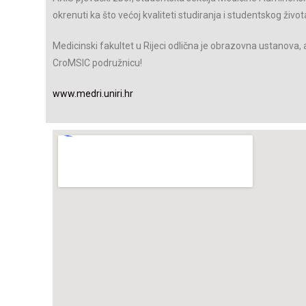
okrenuti ka što većoj kvaliteti studiranja i studentskog života
Medicinski fakultet u Rijeci odlična je obrazovna ustanova,
CroMSIC podružnicu!
www.medri.uniri.hr