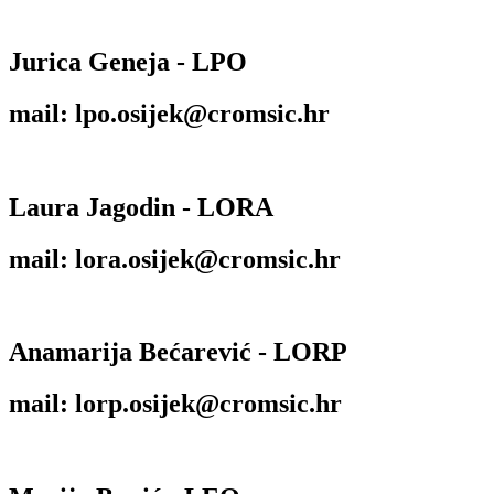
Jurica Geneja - LPO
mail: lpo.osijek@cromsic.hr
Laura Jagodin - LORA
mail: lora.osijek@cromsic.hr
Anamarija Bećarević - LORP
mail: lorp.osijek@cromsic.hr