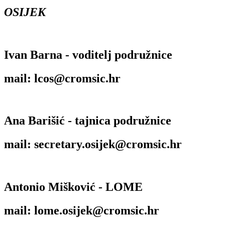
OSIJEK
Ivan Barna - voditelj podružnice
mail: lcos@cromsic.hr
Ana Barišić - tajnica podružnice
mail: secretary.osijek@cromsic.hr
Antonio Mišković - LOME
mail: lome.osijek@cromsic.hr