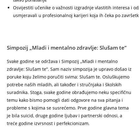
Osvijestiti učenike o važnosti izgradnje vlastitih interesa i
usmjeravali u profesionalnoj karijeri koja ih čeka po završe
Simpozij „Mladi i mentalno zdravlje: Slušam te“
Svake godine se održava i Simpozij „Mladi i mentalno
zdravlje: Slušam te“. Sam naziv simpozija je upravo došao iz
poruke koju želimo poručiti svima: Slušam te. Osluškujemo
potrebe naših mladih, ali također i stručnjaka i školskih
suradnika. Stoga, svake godine obrađujemo neku specifičnu
temu kako bismo pomogli dati odgovore na sva pitanja i
probleme s kojima se susrećemo. Prve godine glavna tema
je bila suicid, druge godine ljubav i partnerski odnosi, a
treće godine izvrsnost i perfekcionizam.