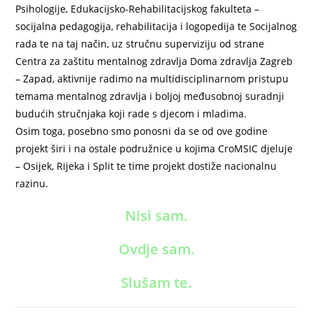
Psihologije, Edukacijsko-Rehabilitacijskog fakulteta –
socijalna pedagogija, rehabilitacija i logopedija te Socijalnog
rada te na taj način, uz stručnu superviziju od strane
Centra za zaštitu mentalnog zdravlja Doma zdravlja Zagreb
– Zapad, aktivnije radimo na multidisciplinarnom pristupu
temama mentalnog zdravlja i boljoj međusobnoj suradnji
budućih stručnjaka koji rade s djecom i mladima.
Osim toga, posebno smo ponosni da se od ove godine
projekt širi i na ostale podružnice u kojima CroMSIC djeluje
– Osijek, Rijeka i Split te time projekt dostiže nacionalnu
razinu.
Nisi sam.
Ovdje sam.
Slušam te.