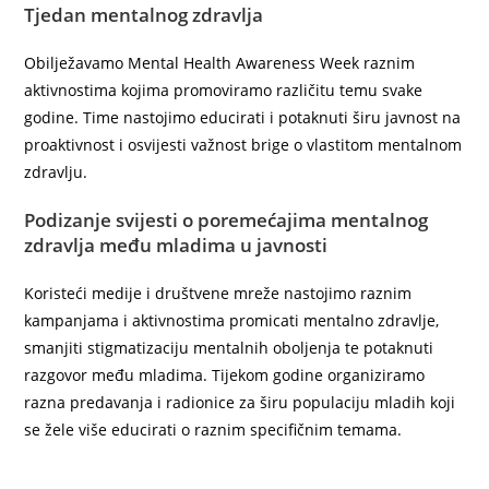
Tjedan mentalnog zdravlja
Obilježavamo Mental Health Awareness Week raznim
aktivnostima kojima promoviramo različitu temu svake
godine. Time nastojimo educirati i potaknuti širu javnost na
proaktivnost i osvijesti važnost brige o vlastitom mentalnom
zdravlju.
Podizanje svijesti o poremećajima mentalnog
zdravlja među mladima u javnosti
Koristeći medije i društvene mreže nastojimo raznim
kampanjama i aktivnostima promicati mentalno zdravlje,
smanjiti stigmatizaciju mentalnih oboljenja te potaknuti
razgovor među mladima. Tijekom godine organiziramo
razna predavanja i radionice za širu populaciju mladih koji
se žele više educirati o raznim specifičnim temama.