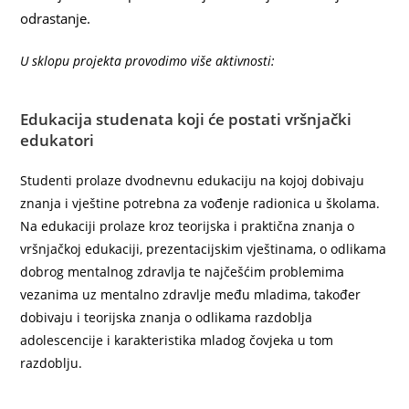
odrastanje.
U sklopu projekta provodimo više aktivnosti:
Edukacija studenata koji će postati vršnjački
edukatori
Studenti prolaze dvodnevnu edukaciju na kojoj dobivaju
znanja i vještine potrebna za vođenje radionica u školama.
Na edukaciji prolaze kroz teorijska i praktična znanja o
vršnjačkoj edukaciji, prezentacijskim vještinama, o odlikama
dobrog mentalnog zdravlja te najčešćim problemima
vezanima uz mentalno zdravlje među mladima, također
dobivaju i teorijska znanja o odlikama razdoblja
adolescencije i karakteristika mladog čovjeka u tom
razdoblju.