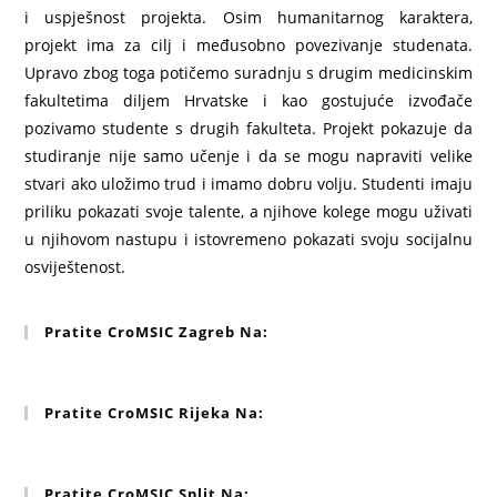
i uspješnost projekta. Osim humanitarnog karaktera,
projekt ima za cilj i međusobno povezivanje studenata.
Upravo zbog toga potičemo suradnju s drugim medicinskim
fakultetima diljem Hrvatske i kao gostujuće izvođače
pozivamo studente s drugih fakulteta. Projekt pokazuje da
studiranje nije samo učenje i da se mogu napraviti velike
stvari ako uložimo trud i imamo dobru volju. Studenti imaju
priliku pokazati svoje talente, a njihove kolege mogu uživati
u njihovom nastupu i istovremeno pokazati svoju socijalnu
osviještenost.
Pratite CroMSIC Zagreb Na:
Pratite CroMSIC Rijeka Na:
Pratite CroMSIC Split Na: